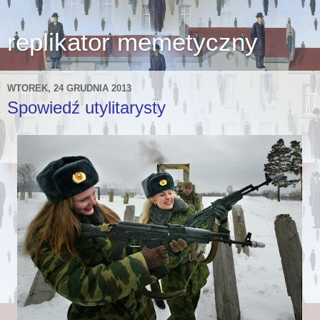
replikator memetyczny
WTOREK, 24 GRUDNIA 2013
Spowiedź utylitarysty