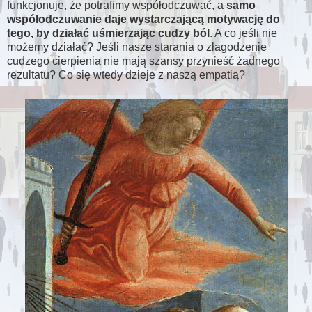
funkcjonuje, że potrafimy współodczuwać, a
samo
współodczuwanie daje wystarczającą motywację do
tego, by działać uśmierzając cudzy ból
. A co jeśli nie
możemy działać? Jeśli nasze starania o złagodzenie
cudzego cierpienia nie mają szansy przynieść żadnego
rezultatu? Co się wtedy dzieje z naszą empatią?