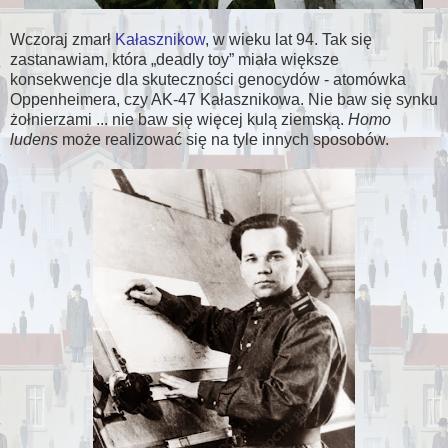
Wczoraj zmarł
Kałasznikow
, w wieku lat 94. Tak się
zastanawiam, która
deadly toy
miała większe
konsekwencje dla skuteczności genocydów - atomówka
Oppenheimera, czy AK-47 Kałasznikowa. Nie baw się synku
żołnierzami ... nie baw się więcej kulą ziemską.
Homo
ludens
może realizować się na tyle innych sposobów.