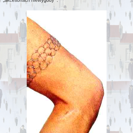
akcesoriach niewygody
.