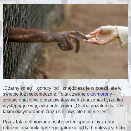
Czarny śnieg
,
gorący lód
, znajdziesz je w poezji, ale w
świecie już niekoniecznie. To tak zwane
oksymorony
-
zestawienia słów o przeciwstawnych znaczeniach, rzadko
występujące w języku potocznym.
Osoba pozaludzka
też
takim oksymoronem zrazu się jawi, ale nim nie jest.
Przez lata definiowano osobę w ten sposób, by z góry
odróżnić osobniki naszego gatunku, od tych należących do