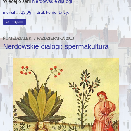
Więcej o serii
Nerdowskie dialogi
.
morisil
at
23:06
Brak komentarzy:
Udostępnij
PONIEDZIAŁEK, 7 PAŹDZIERNIKA 2013
Nerdowskie dialogi: spermakultura