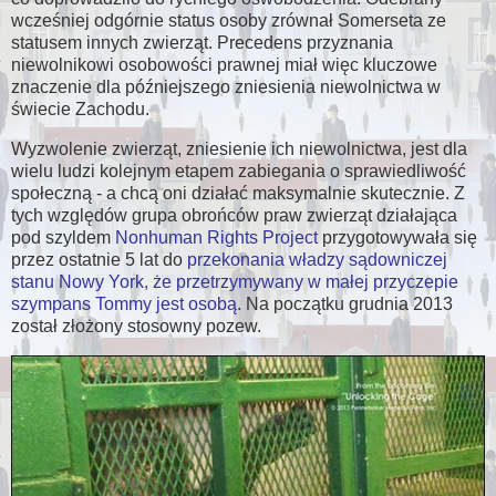
wcześniej odgórnie status osoby zrównał Somerseta ze
statusem innych zwierząt. Precedens przyznania
niewolnikowi osobowości prawnej miał więc kluczowe
znaczenie dla późniejszego zniesienia niewolnictwa w
świecie Zachodu.
Wyzwolenie zwierząt, zniesienie ich niewolnictwa, jest dla
wielu ludzi kolejnym etapem zabiegania o sprawiedliwość
społeczną - a chcą oni działać maksymalnie skutecznie. Z
tych względów grupa obrońców praw zwierząt działająca
pod szyldem
Nonhuman Rights Project
przygotowywała się
przez ostatnie 5 lat do
przekonania władzy sądowniczej
stanu Nowy York, że przetrzymywany w małej przyczepie
szympans Tommy jest osobą
. Na początku grudnia 2013
został złożony stosowny pozew.