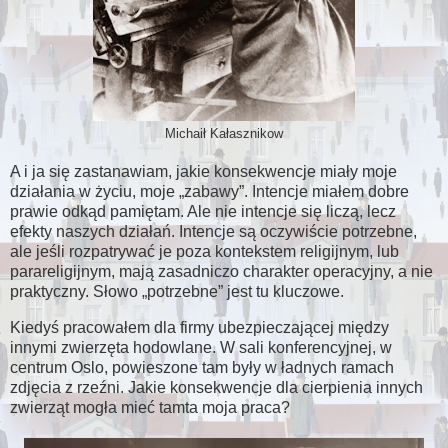
Michaił Kałasznikow
A i ja się zastanawiam, jakie konsekwencje miały moje
działania w życiu, moje
zabawy
. Intencje miałem dobre
prawie odkąd pamiętam. Ale nie intencje się liczą, lecz
efekty naszych działań. Intencje są oczywiście potrzebne,
ale jeśli rozpatrywać je poza kontekstem religijnym, lub
parareligijnym, mają zasadniczo charakter operacyjny, a nie
praktyczny. Słowo
potrzebne
jest tu kluczowe.
Kiedyś pracowałem dla firmy ubezpieczającej między
innymi zwierzęta hodowlane. W sali konferencyjnej, w
centrum Oslo, powieszone tam były w ładnych ramach
zdjęcia z rzeźni. Jakie konsekwencje dla cierpienia innych
zwierząt mogła mieć tamta moja praca?