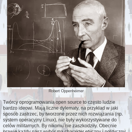
Robert Oppenheimer
Twórcy oprogramowania open source to często ludzie
bardzo ideowi. Mają liczne dylematy, na przykład w jaki
sposób zastrzec, by tworzone przez nich rozwiązania (np.
system operacyjny Linux), nie były wykorzystywane do
celów militarnych. By nikomu nie zaszkodziły. Obecnie
prawie każdy nasz wybór ma charakter etyczny i polityczny.