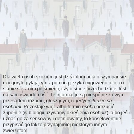
Dla wielu osób szokiem jest dziś informacja o szympansie
czy gorylu pytającym z pomocą języka migowego o to, co
stanie się z nim po śmierci, czy o sroce przechodzącej test
na samoświadomość. Te informacje są niespójne z owym
przesądem rozumu, głoszącym, iż
jedynie ludzie są
osobami
. Pozostaje więc albo termin
osoba
odrzucić
zupełnie (w biologii używamy określenia
osobnik
), albo jeśli
uznać go za sensowny i definiowalny, to konsekwentnie
przypisać go także przynajmniej niektórym innym
zwierzętom.