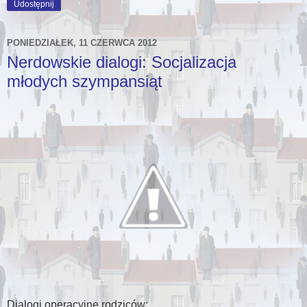
Udostępnij
PONIEDZIAŁEK, 11 CZERWCA 2012
Nerdowskie dialogi: Socjalizacja
młodych szympansiąt
Dialogi operacyjne rodziców: