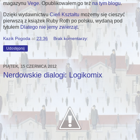
magazynu
Vege
. Opublikowałem go też
na tym blogu
.
Dzięki wydawnictwu
Cień Kształtu
możemy się cieszyć
pierwszą z książek Ruby Roth po polsku, wydaną pod
tytułem
Dlatego nie jemy zwierząt
.
Kazik Pogoda
at
23:36
Brak komentarzy:
Udostępnij
PIĄTEK, 15 CZERWCA 2012
Nerdowskie dialogi: Logikomix