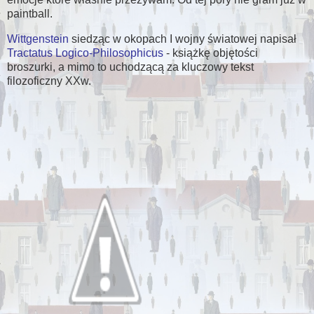
paintball.
Wittgenstein
siedząc w okopach I wojny światowej napisał
Tractatus Logico-Philosophicus
- książkę objętości
broszurki, a mimo to uchodzącą za kluczowy tekst
filozoficzny XXw.