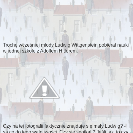
Trochę wcześniej młody Ludwig Wittgenstein pobierał nauki
w jednej szkole z Adolfem Hitlerem.
Czy na tej fotografii faktycznie znajduje się mały Ludwig? -
są co do tego wątpliwości. Czy się spotkali? Jeśli tak, to czy