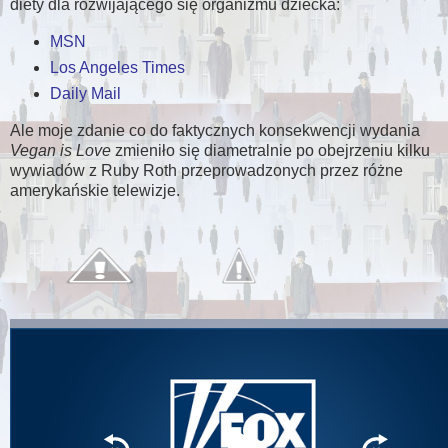
diety dla rozwijającego się organizmu dziecka:
MSN
Los Angeles Times
Daily Mail
Ale moje zdanie co do faktycznych konsekwencji wydania
Vegan is Love
zmieniło się diametralnie po obejrzeniu kilku
wywiadów z Ruby Roth przeprowadzonych przez różne
amerykańskie telewizje.