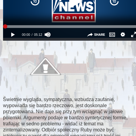
Świetnie wygląda, sympatyczna, wzbudza zaufanie,
wypowiada się bardzo rzeczowo, jest doskonale
przygotowana. Nie daje się przy tym wciągnąć w jałowe
polemiki. Argumenty podaje w bardzo syntetycznej formie,
trafiając w sedno problemu - widać iż temat ma
zinternalizowany. Odbiór społeczny Ruby może być
istotniejszy nawet dla promocji weganizmu niż treść jej