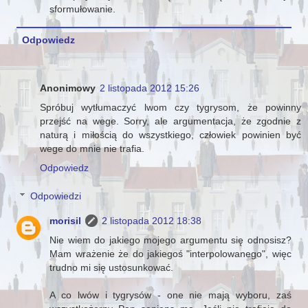
sformułowanie.
Odpowiedz
Anonimowy
2 listopada 2012 15:26
Spróbuj wytłumaczyć lwom czy tygrysom, że powinny
przejść na wege. Sorry, ale argumentacja, że zgodnie z
naturą i miłością do wszystkiego, człowiek powinien być
wege do mnie nie trafia.
Odpowiedz
Odpowiedzi
morisil
2 listopada 2012 18:38
Nie wiem do jakiego mojego argumentu się odnosisz?
Mam wrażenie że do jakiegoś "interpolowanego", więc
trudno mi się ustosunkować.
A co lwów i tygrysów - one nie mają wyboru, zaś