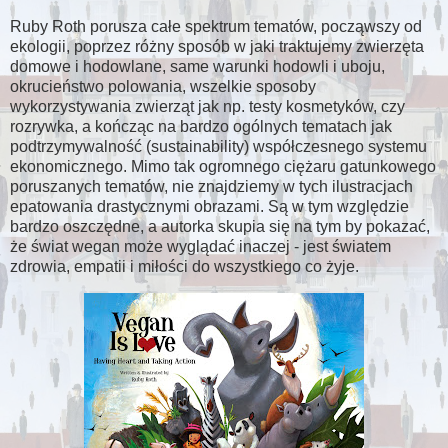
Ruby Roth porusza całe spektrum tematów, począwszy od
ekologii, poprzez różny sposób w jaki traktujemy zwierzęta
domowe i hodowlane, same warunki hodowli i uboju,
okrucieństwo polowania, wszelkie sposoby
wykorzystywania zwierząt jak np. testy kosmetyków, czy
rozrywka, a kończąc na bardzo ogólnych tematach jak
podtrzymywalność (sustainability) współczesnego systemu
ekonomicznego. Mimo tak ogromnego ciężaru gatunkowego
poruszanych tematów, nie znajdziemy w tych ilustracjach
epatowania drastycznymi obrazami. Są w tym względzie
bardzo oszczędne, a autorka skupia się na tym by pokazać,
że świat wegan może wyglądać inaczej - jest światem
zdrowia, empatii i miłości do wszystkiego co żyje.