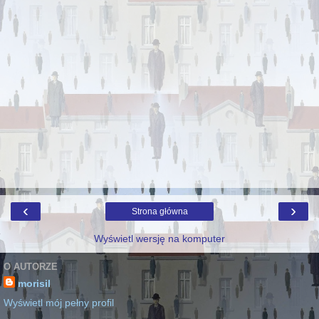
‹
›
Strona główna
Wyświetl wersję na komputer
O AUTORZE
morisil
Wyświetl mój pełny profil