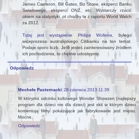
James Cameron, Bill Gates, Biz Stone, eksperci Banku
Światowego, eksperci ONZ, etc. Wystarczy rzucić
okiem na statystyki, ot choćby te z raportu World Watch
za 2012.
Tutaj jest wystąpienie Philipa Wollena
, byłego
wiceprezesa australijskiego Citibanku na ten temat.
Podaje sporo liczb. Jeśli jesteś zainteresowany źródłem
ich pochodzenia, to chętnie udostępnię.
Odpowiedz
Mechełe Pasternacki
28 czerwca 2013 11:39
W którymś odcinku kultowego Wonder Showzen (najlepszy
program dla dzieci nie dla dzieci) jest skit w którym dzieci
komentują filmy pokazujące jak fabrykowane jest mięso.
Mocne.
Odpowiedz