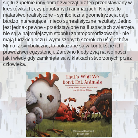
się tu zupełnie inny obraz zwierząt niż ten przedstawiany w
kreskówkach, czy popularnych animacjach. Nie jest to
malarstwo realistyczne - symboliczna geometryzacja daje
bardzo interesujące i nieco surrealistyczne rezultaty. Jedno
jest jednak pewne - przedstawione na ilustracjach zwierzęta
nie są w najmniejszym stopniu zantropomorfizowane - nie
mają ludzkich oczu i wymuszonych szerokich uśmiechów.
Mimo iż symboliczne, to pokazane są w kontekście ich
prawdziwej egzystencji. Zarówno kiedy żyją na wolności,
jak i wtedy gdy zamknięte są w klatkach stworzonych przez
człowieka.