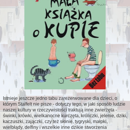
Istnieje jeszcze jedno tabu zarezerwowane dla dzieci, o
którym Stalfelt nie pisze - dotyczy tego, w jaki sposób ludzie
naszej kultury w rzeczywistości traktują inne zwierzęta -
świnki, krówki, wielkanocne kurczęta, króliczki, jelenie, dziki,
kaczuszki, zajączki, czy też słonie, tygryski, małpki,
wielbłądy, delfiny i wszelkie inne dzikie stworzenia