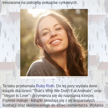
tresowane na potrzeby pokazów cyrkowych.
To tabu przełamała
Ruby Roth
. Do tej pory wydała dwie
książki dla dzieci “That’s Why We Don't Eat Animals”, oraz
"Vegan Is Love” i przymierza się do napisania trzeciej.
Pięknie maluje - książki składają się z jej wspaniałych
ilustracji oraz skierowanego do dzieci komentarza. Wyłania