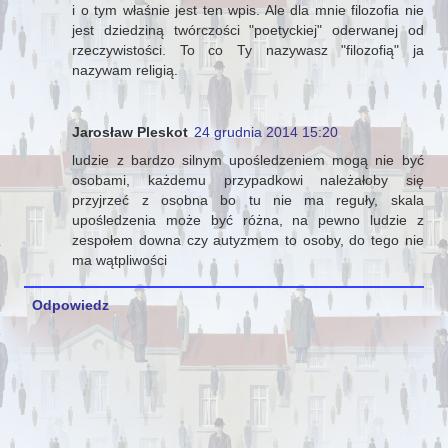
i o tym właśnie jest ten wpis. Ale dla mnie filozofia nie
jest dziedziną twórczości "poetyckiej" oderwanej od
rzeczywistości. To co Ty nazywasz "filozofią" ja
nazywam religią.
Jarosław Pleskot
24 grudnia 2014 15:20
ludzie z bardzo silnym upośledzeniem mogą nie być
osobami, każdemu przypadkowi należałoby się
przyjrzeć z osobna bo tu nie ma reguły, skala
upośledzenia może być różna, na pewno ludzie z
zespołem downa czy autyzmem to osoby, do tego nie
ma wątpliwości
Odpowiedz