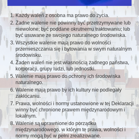
Każdy waleń z osobna ma prawo do życia.
Żadne walenie nie powinny być przetrzymywane lub
niewolone; być poddane okrutnemu traktowaniu; lub
być usuwane ze swojego naturalnego środowiska.
Wszystkie walenie mają prawo do wolności
przemieszczania się i bytowania w swym naturalnym
środowisku.
Żaden waleń nie jest własnością żadnego państwa,
korporacji, grupy ludzi, lub jednostki.
Walenie mają prawo do ochrony ich środowiska
naturalnego.
Walenie mają prawo by ich kultury nie podlegały
zakłócaniu.
Prawa, wolności i normy ustanowione w tej Deklaracji
winny być chronione prawem międzynarodowym i
lokalnym.
Walenie są uprawnione do porządku
międzynarodowego, w którym te prawa, wolności i
normy mogą być w pełni zrealizowane.