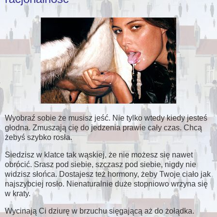
Wyobraź sobie że musisz jeść. Nie tylko wtedy kiedy jesteś
głodna. Zmuszają cię do jedzenia prawie cały czas. Chcą
żebyś szybko rosła.
Siedzisz w klatce tak wąskiej, że nie możesz się nawet
obrócić. Srasz pod siebie, szczasz pod siebie, nigdy nie
widzisz słońca. Dostajesz też hormony, żeby Twoje ciało jak
najszybciej rosło. Nienaturalnie duże stopniowo wrzyna się
w kraty.
Wycinają Ci dziurę w brzuchu sięgającą aż do żołądka.