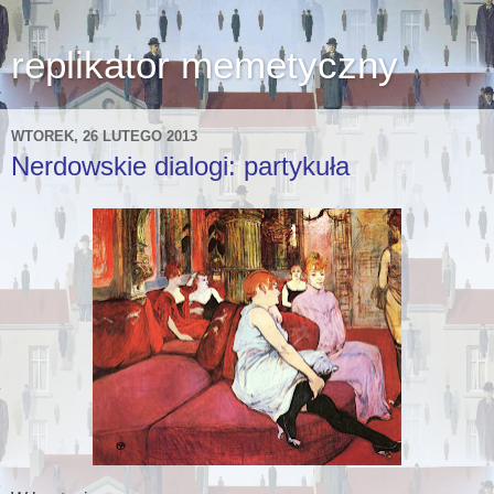
replikator memetyczny
WTOREK, 26 LUTEGO 2013
Nerdowskie dialogi: partykuła