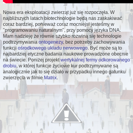
Nowa era eksploatacji zwierząt już się rozpoczęła. W
najbliższych latach biotechnologie będą nas zaskakiwać
coraz bardziej, ponieważ coraz mocniejsi jesteśmy w
"programowaniu naturalnym", przy pomocy języka DNA.
Mam nadzieję że równie szybko rozwiną się technologie
podtrzymywania
ontogenezy
, bez potrzeby zachowywania
funkcji
ośrodkowego układu nerwowego
. Być może są to
najbardziej etyczne badania naukowe prowadzone obecnie
na świecie. Poniżej projekt
wertykalnej fermy odkorowanego
drobiu
, w której funkcje życiowe kur podtrzymywane są
analogicznie jak to się działo w przypadku innego gatunku
zwierzęcia w filmie
Matrix
.