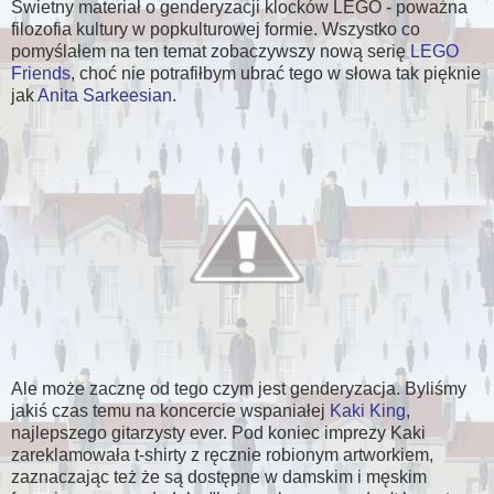
Świetny materiał o genderyzacji klocków LEGO - poważna
filozofia kultury w popkulturowej formie. Wszystko co
pomyślałem na ten temat zobaczywszy nową serię
LEGO
Friends
, choć nie potrafiłbym ubrać tego w słowa tak pięknie
jak
Anita Sarkeesian
.
Ale może zacznę od tego czym jest genderyzacja. Byliśmy
jakiś czas temu na koncercie wspaniałej
Kaki King
,
najlepszego gitarzysty ever. Pod koniec imprezy Kaki
zareklamowała t-shirty z ręcznie robionym artworkiem,
zaznaczając też że są dostępne w damskim i męskim