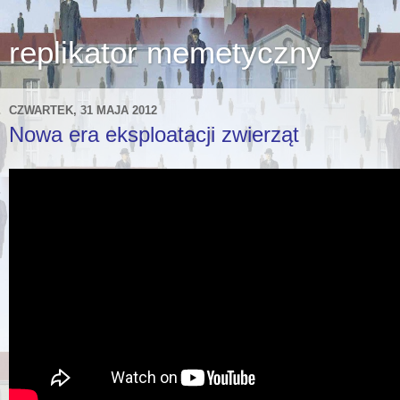
replikator memetyczny
CZWARTEK, 31 MAJA 2012
Nowa era eksploatacji zwierząt