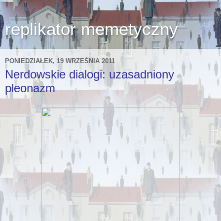
replikator memetyczny
PONIEDZIAŁEK, 19 WRZEŚNIA 2011
Nerdowskie dialogi: uzasadniony
pleonazm