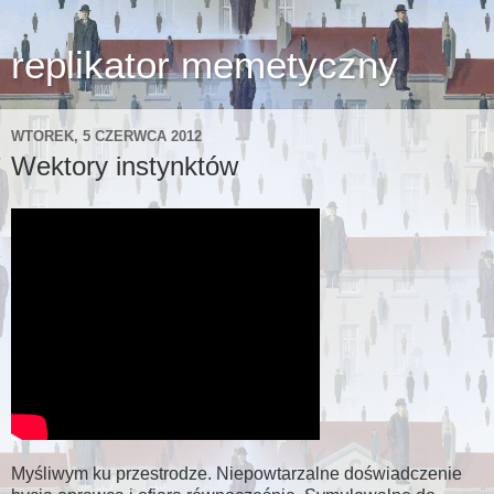
replikator memetyczny
WTOREK, 5 CZERWCA 2012
Wektory instynktów
Myśliwym ku przestrodze. Niepowtarzalne doświadczenie