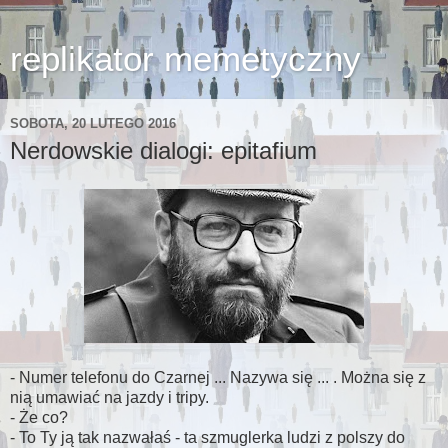
replikator memetyczny
SOBOTA, 20 LUTEGO 2016
Nerdowskie dialogi: epitafium
- Numer telefonu do Czarnej ... Nazywa się ... . Można się z
nią umawiać na jazdy i tripy.
- Że co?
- To Ty ją tak nazwałaś - ta szmuglerka ludzi z polszy do