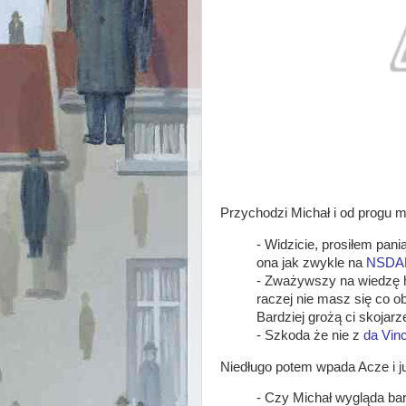
Przychodzi Michał i od progu m
- Widzicie, prosiłem pan
ona jak zwykle na
NSDA
- Zważywszy na wiedzę 
raczej nie masz się co o
Bardziej grożą ci skojarz
- Szkoda że nie z
da Vinc
Niedługo potem wpada Acze i j
- Czy Michał wygląda bar