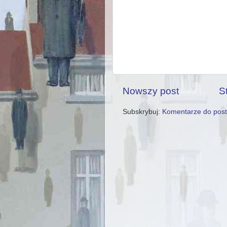
Nowszy post
S
Subskrybuj:
Komentarze do post