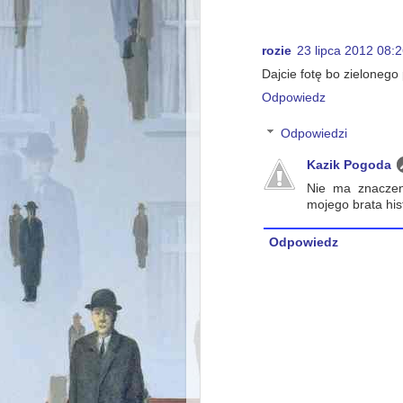
rozie
23 lipca 2012 08:
Dajcie fotę bo zielonego
Odpowiedz
Odpowiedzi
Kazik Pogoda
Nie ma znaczen
mojego brata hist
Odpowiedz