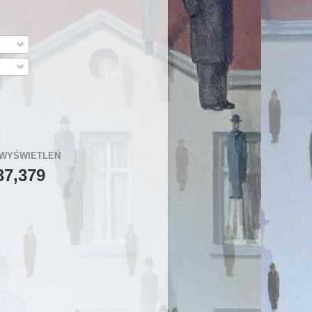
 WYŚWIETLEŃ
37,379