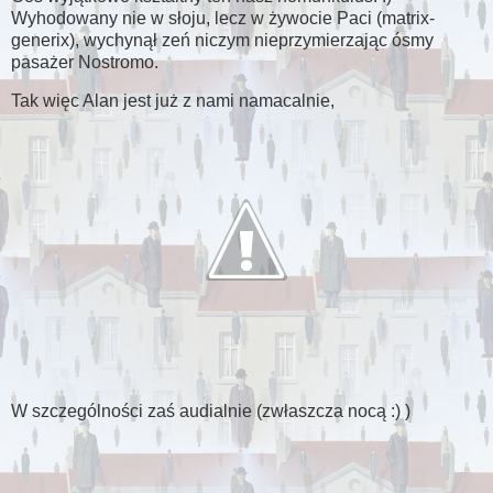
Wyhodowany nie w słoju, lecz w żywocie Paci (matrix-
generix), wychynął zeń niczym nieprzymierzając ósmy
pasażer Nostromo.
Tak więc Alan jest już z nami namacalnie,
W szczególności zaś audialnie (zwłaszcza nocą :) )