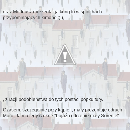
oraz Morfeusz (prezentacja kung fu w śpiochach
przypominających kimono :) ),
, z racji podobieństwa do tych postaci popkultury.
Czasem, szczególnie przy kąpieli, mały prezentuje odruch
Moro. Ja mu tedy rzeknę "bojaźń i drżenie mały Sorenie".