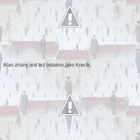
Alan znany jest też ostatnio jako Krecik,