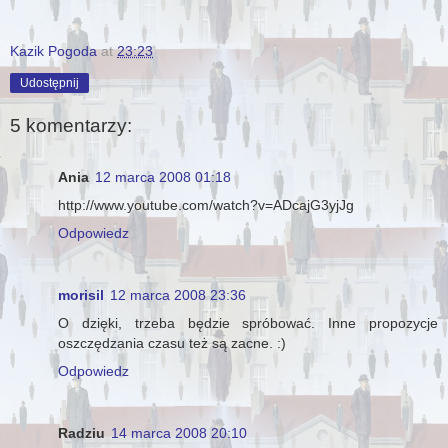
Kazik Pogoda
at
23:23
Udostępnij
5 komentarzy:
Ania
12 marca 2008 01:18
http://www.youtube.com/watch?v=ADcajG3yjJg
Odpowiedz
morisil
12 marca 2008 23:36
O dzięki, trzeba będzie spróbować. Inne propozycje
oszczędzania czasu też są zacne. :)
Odpowiedz
Radziu
14 marca 2008 20:10